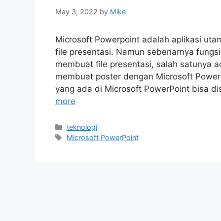
May 3, 2022
by
Mike
Microsoft Powerpoint adalah aplikasi ut
file presentasi. Namun sebenarnya fungsi
membuat file presentasi, salah satunya a
membuat poster dengan Microsoft PowerP
yang ada di Microsoft PowerPoint bisa 
more
Categories
teknologi
Tags
Microsoft PowerPoint