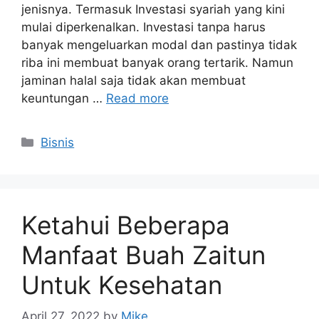
jenisnya. Termasuk Investasi syariah yang kini
mulai diperkenalkan. Investasi tanpa harus
banyak mengeluarkan modal dan pastinya tidak
riba ini membuat banyak orang tertarik. Namun
jaminan halal saja tidak akan membuat
keuntungan …
Read more
Categories
Bisnis
Ketahui Beberapa
Manfaat Buah Zaitun
Untuk Kesehatan
April 27, 2022
by
Mike