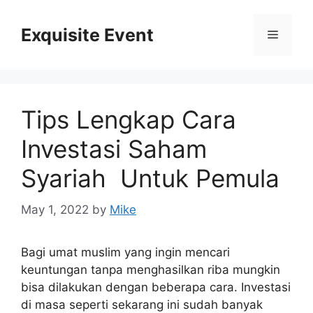
Skip
to
Exquisite Event
Menu
content
Tips Lengkap Cara
Investasi Saham
Syariah Untuk Pemula
May 1, 2022
by
Mike
Bagi umat muslim yang ingin mencari
keuntungan tanpa menghasilkan riba mungkin
bisa dilakukan dengan beberapa cara. Investasi
di masa seperti sekarang ini sudah banyak