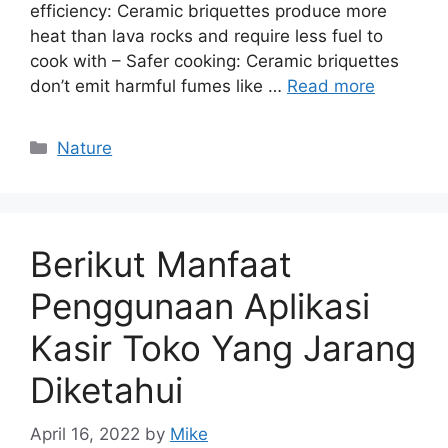
efficiency: Ceramic briquettes produce more
heat than lava rocks and require less fuel to
cook with – Safer cooking: Ceramic briquettes
don’t emit harmful fumes like …
Read more
Categories
Nature
Berikut Manfaat
Penggunaan Aplikasi
Kasir Toko Yang Jarang
Diketahui
April 16, 2022
by
Mike