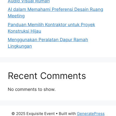
Audio Visual Rumah
AI dalam Memahami Preferensi Desain Ruang
Meeting
Panduan Memilih Kontraktor untuk Proyek
Konstruksi Hijau
Menggunakan Peralatan Dapur Ramah
Lingkungan
Recent Comments
No comments to show.
© 2025 Exquisite Event
• Built with
GeneratePress