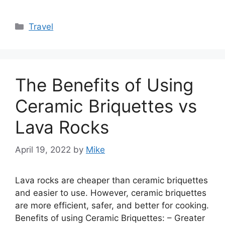
Categories
Travel
The Benefits of Using
Ceramic Briquettes vs
Lava Rocks
April 19, 2022
by
Mike
Lava rocks are cheaper than ceramic briquettes
and easier to use. However, ceramic briquettes
are more efficient, safer, and better for cooking.
Benefits of using Ceramic Briquettes: – Greater