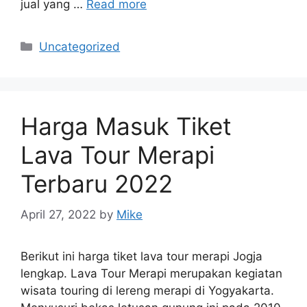
jual yang …
Read more
Categories
Uncategorized
Harga Masuk Tiket
Lava Tour Merapi
Terbaru 2022
April 27, 2022
by
Mike
Berikut ini harga tiket lava tour merapi Jogja
lengkap. Lava Tour Merapi merupakan kegiatan
wisata touring di lereng merapi di Yogyakarta.