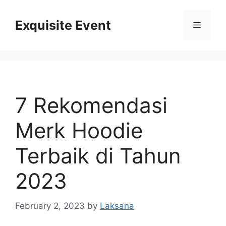
Skip
to
Exquisite Event
Menu
content
7 Rekomendasi
Merk Hoodie
Terbaik di Tahun
2023
February 2, 2023
by
Laksana