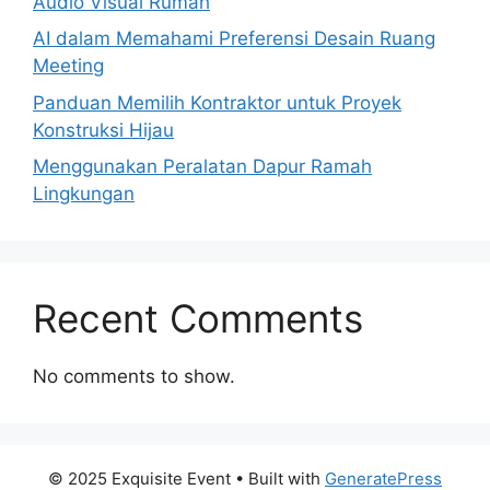
Audio Visual Rumah
AI dalam Memahami Preferensi Desain Ruang
Meeting
Panduan Memilih Kontraktor untuk Proyek
Konstruksi Hijau
Menggunakan Peralatan Dapur Ramah
Lingkungan
Recent Comments
No comments to show.
© 2025 Exquisite Event
• Built with
GeneratePress