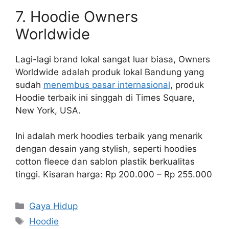
7. Hoodie Owners
Worldwide
Lagi-lagi brand lokal sangat luar biasa, Owners
Worldwide adalah produk lokal Bandung yang
sudah
menembus pasar internasional
, produk
Hoodie terbaik ini singgah di Times Square,
New York, USA.
Ini adalah merk hoodies terbaik yang menarik
dengan desain yang stylish, seperti hoodies
cotton fleece dan sablon plastik berkualitas
tinggi. Kisaran harga: Rp 200.000 – Rp 255.000
Categories
Gaya Hidup
Tags
Hoodie